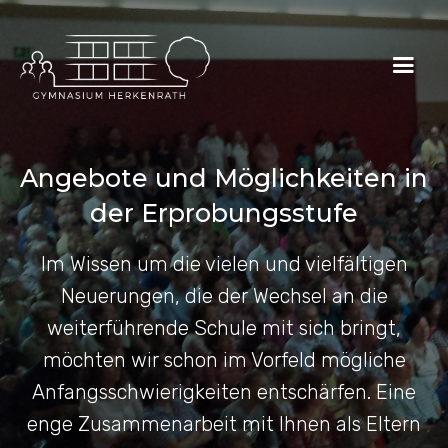
Angebote und Möglichkeiten in
der Erprobungsstufe
Im Wissen um die vielen und vielfältigen
Neuerungen, die der Wechsel an die
weiterführende Schule mit sich bringt,
möchten wir schon im Vorfeld mögliche
Anfangsschwierigkeiten entschärfen. Eine
enge Zusammenarbeit mit Ihnen als Eltern