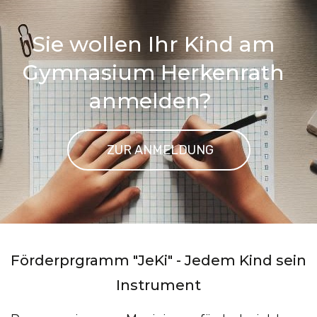
Sie wollen Ihr Kind am
Gymnasium Herkenrath
anmelden?
ZUR ANMELDUNG
Förderprgramm "JeKi" - Jedem Kind sein
Instrument