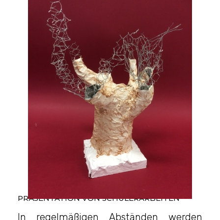
Kunstfenster
PRÄSENTATION VON SCHÜLERARBEITEN
In regelmäßigen Abständen werden