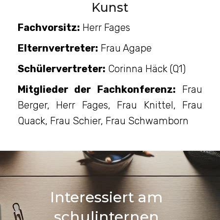
Kunst
Fachvorsitz:
Herr Fages
Elternvertreter:
Frau Agape
Schülervertreter:
Corinna Häck (Q1)
Mitglieder der Fachkonferenz:
Frau
Berger, Herr Fages, Frau Knittel, Frau
Quack, Frau Schier, Frau Schwamborn
Interessiert am
schulinternen