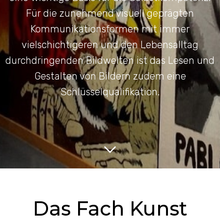
Für die zunehmend visuell geprägten
Kommunikationsformen mit immer
vielschichtigeren und den Lebensalltag
durchdringenden Bildwelten ist das Lesen und
Gestalten von Bildern zudem eine
Schlüsselqualifikation.
Das Fach Kunst