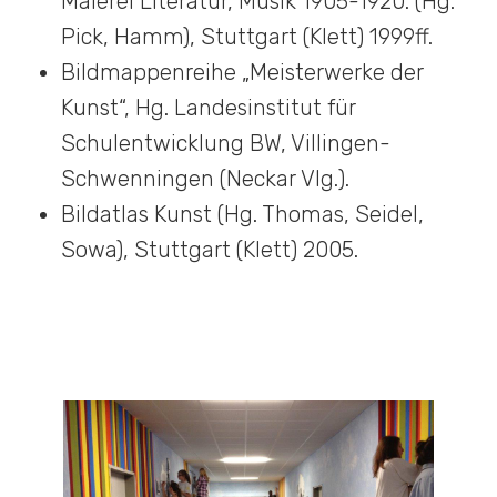
Malerei Literatur, Musik 1905-1920. (Hg.
Pick, Hamm), Stuttgart (Klett) 1999ff.
Bildmappenreihe „Meisterwerke der
Kunst“, Hg. Landesinstitut für
Schulentwicklung BW, Villingen-
Schwenningen (Neckar Vlg.).
Bildatlas Kunst (Hg. Thomas, Seidel,
Sowa), Stuttgart (Klett) 2005.