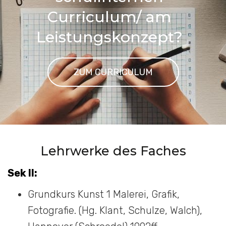
Curriculum/ am
Leistungskonzept?
ZUM CURRICULUM
Lehrwerke des Faches
Sek II:
Grundkurs Kunst 1 Malerei, Grafik,
Fotografie. (Hg. Klant, Schulze, Walch),