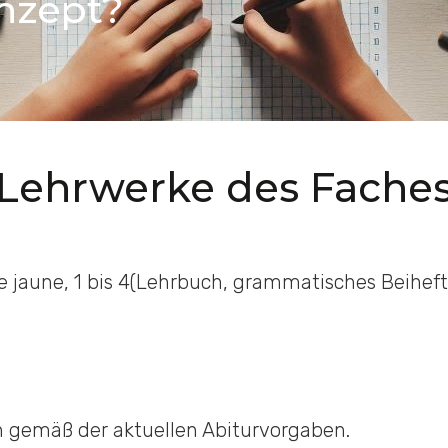
nzept?
Lehrwerke des Fache
e jaune, 1 bis 4(Lehrbuch, grammatisches Beiheft 
 gemäß der aktuellen Abiturvorgaben.