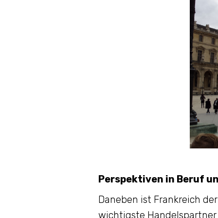
Perspektiven in Beruf u
Daneben ist Frankreich der
wichtigste Handelspartner 