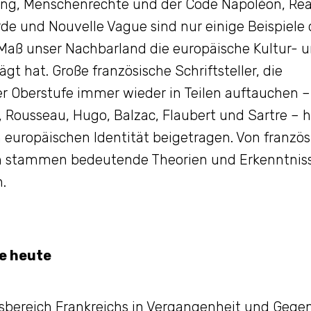
ung, Menschenrechte und der Code Napoléon, Rea
e und Nouvelle Vague sind nur einige Beispiele 
aß unser Nachbarland die europäische Kultur- 
t hat. Große französische Schriftsteller, die
r Oberstufe immer wieder in Teilen auftauchen – 
re, Rousseau, Hugo, Balzac, Flaubert und Sartre –
uropäischen Identität beigetragen. Von französ
n stammen bedeutende Theorien und Erkenntnis
.
e heute
ssbereich Frankreichs in Vergangenheit und Gege