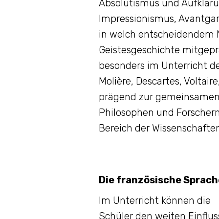
Absolutismus und Aufklär
Impressionismus, Avantgard
in welch entscheidendem M
Geistesgeschichte mitgepräg
besonders im Unterricht de
Molière, Descartes, Voltai
prägend zur gemeinsamen e
Philosophen und Forscher
Bereich der Wissenschaften
Die französische Sprach
Im Unterricht können die
Schüler den weiten Einflu