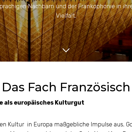
prachigen Nachbarn und der Frankophonie in ihre
Vielfalt.
Das Fach Französisch
e als europäisches Kulturgut
en Kultur in Europa maßgebliche Impulse aus. Go