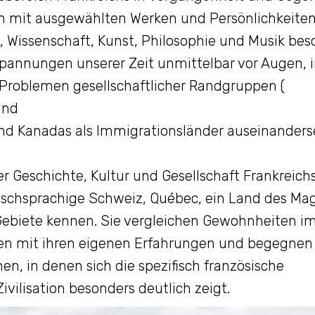
ch mit ausgewählten Werken und Persönlichkeite
m, Wissenschaft, Kunst, Philosophie und Musik bes
 Spannungen unserer Zeit unmittelbar vor Augen,
t Problemen gesellschaftlicher Randgruppen (
und
nd Kanadas als Immigrationsländer auseinanders
er Geschichte, Kultur und Gesellschaft Frankreichs
ösischsprachige Schweiz, Québec, ein Land des Ma
ebiete kennen. Sie vergleichen Gewohnheiten im
ben mit ihren eigenen Erfahrungen und begegnen
, in denen sich die spezifisch französische
vilisation besonders deutlich zeigt.