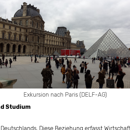
Exkursion nach Paris (DELF-AG)
nd Studium
Deutschlands. Diese Beziehung erfasst Wirtschaft