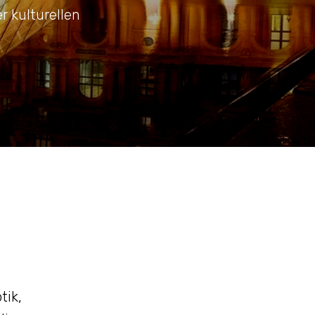
r kulturellen
tik,