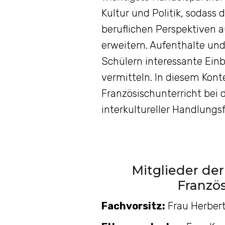
Kultur und Politik, sodass 
beruflichen Perspektiven a
erweitern. Aufenthalte un
Schülern interessante Einb
vermitteln. In diesem Kontex
Französischunterricht bei
interkultureller Handlung
Mitglieder der
Franzö
Fachvorsitz:
Frau Herber