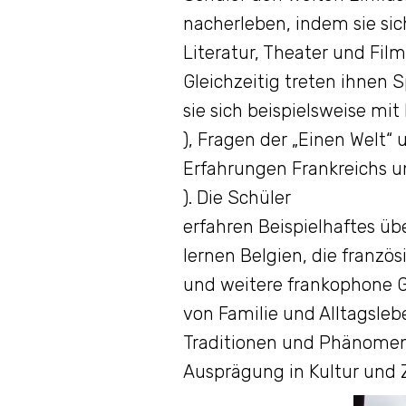
nacherleben, indem sie si
Literatur, Theater und Fil
Gleichzeitig treten ihnen
sie sich beispielsweise mi
), Fragen der „Einen Welt“ 
Erfahrungen Frankreichs u
). Die Schüler
erfahren Beispielhaftes üb
lernen Belgien, die franz
und weitere frankophone G
von Familie und Alltagsle
Traditionen und Phänomenen
Ausprägung in Kultur und Zi