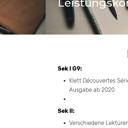
Leistungsko
Sek I G9:
Klett Découvertes Séri
Ausgabe ab 2020
Sek II:
Verschiedene Lektüren