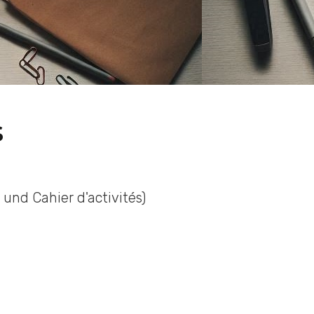
s
und Cahier d'activités)