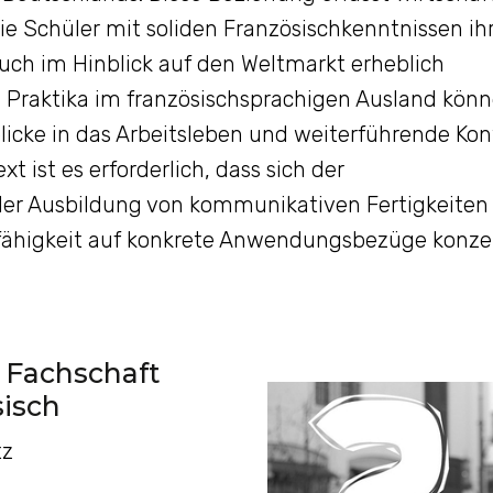
die Schüler mit soliden Französischkenntnissen ih
uch im Hinblick auf den Weltmarkt erheblich
d Praktika im französischsprachigen Ausland kön
licke in das Arbeitsleben und weiterführende Ko
t ist es erforderlich, dass sich der
 der Ausbildung von kommunikativen Fertigkeiten
sfähigkeit auf konkrete Anwendungsbezüge konzen
 Fachschaft
sisch
tz